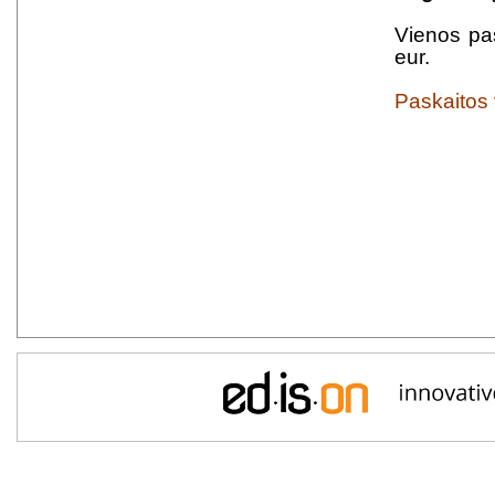
Vienos pas
eur.
Paskaitos 